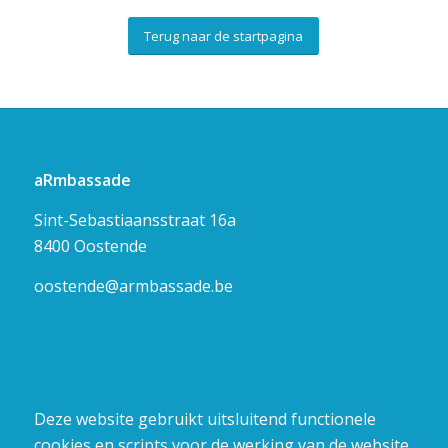
Terug naar de startpagina
aRmbassade
Sint-Sebastiaansstraat 16a
8400 Oostende
oostende@armbassade.be
Deze website gebruikt uitsluitend functionele
cookies en scripts voor de werking van de website.